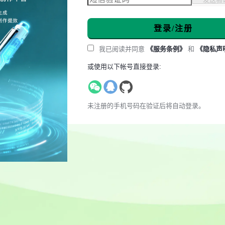
登录/注册
我已阅读并同意
《服务条例》
和
《隐私声
或使用以下帐号直接登录:
未注册的手机号码在验证后将自动登录。