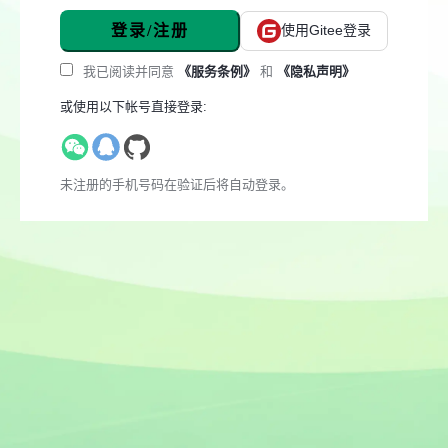
登录/注册
使用Gitee登录
我已阅读并同意
《服务条例》
和
《隐私声明》
或使用以下帐号直接登录:
未注册的手机号码在验证后将自动登录。