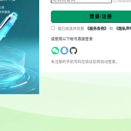
登录/注册
我已阅读并同意
《服务条例》
和
《隐私声
或使用以下帐号直接登录:
未注册的手机号码在验证后将自动登录。