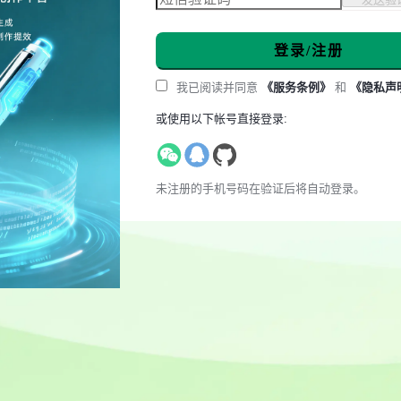
登录/注册
我已阅读并同意
《服务条例》
和
《隐私声
或使用以下帐号直接登录:
未注册的手机号码在验证后将自动登录。