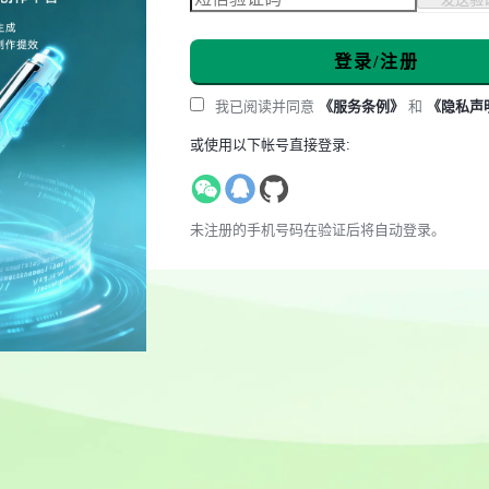
登录/注册
我已阅读并同意
《服务条例》
和
《隐私声
或使用以下帐号直接登录:
未注册的手机号码在验证后将自动登录。