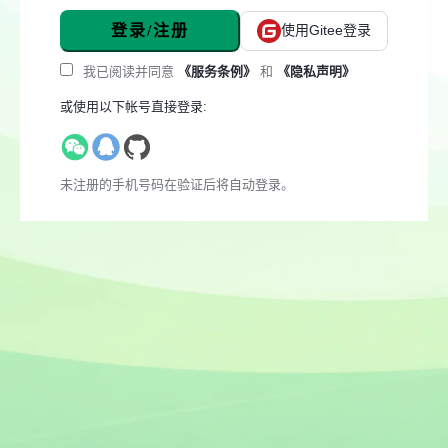
登录/注册
使用Gitee登录
我已阅读并同意
《服务条例》
和
《隐私声明》
或使用以下帐号直接登录:
未注册的手机号码在验证后将自动登录。