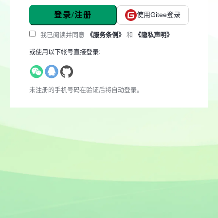
登录/注册
使用Gitee登录
我已阅读并同意
《服务条例》
和
《隐私声明》
或使用以下帐号直接登录:
未注册的手机号码在验证后将自动登录。