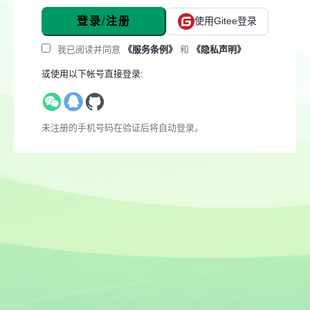
登录/注册
使用Gitee登录
我已阅读并同意
《服务条例》
和
《隐私声明》
或使用以下帐号直接登录:
未注册的手机号码在验证后将自动登录。