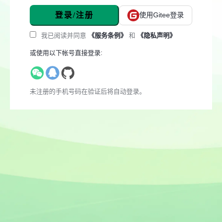
登录/注册
使用Gitee登录
我已阅读并同意
《服务条例》
和
《隐私声明》
或使用以下帐号直接登录:
未注册的手机号码在验证后将自动登录。