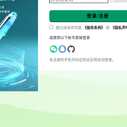
登录/注册
我已阅读并同意
《服务条例》
和
《隐私声
或使用以下帐号直接登录:
未注册的手机号码在验证后将自动登录。