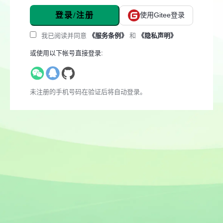
登录/注册
使用Gitee登录
我已阅读并同意
《服务条例》
和
《隐私声明》
或使用以下帐号直接登录:
未注册的手机号码在验证后将自动登录。