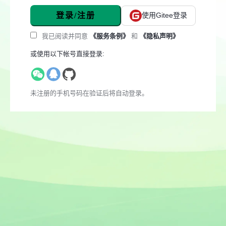
登录/注册
使用Gitee登录
我已阅读并同意
《服务条例》
和
《隐私声明》
或使用以下帐号直接登录:
未注册的手机号码在验证后将自动登录。