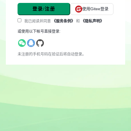
登录/注册
使用Gitee登录
我已阅读并同意
《服务条例》
和
《隐私声明》
或使用以下帐号直接登录:
未注册的手机号码在验证后将自动登录。