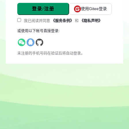
登录/注册
使用Gitee登录
我已阅读并同意
《服务条例》
和
《隐私声明》
或使用以下帐号直接登录:
未注册的手机号码在验证后将自动登录。