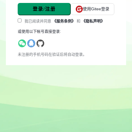
登录/注册
使用Gitee登录
我已阅读并同意
《服务条例》
和
《隐私声明》
或使用以下帐号直接登录:
未注册的手机号码在验证后将自动登录。