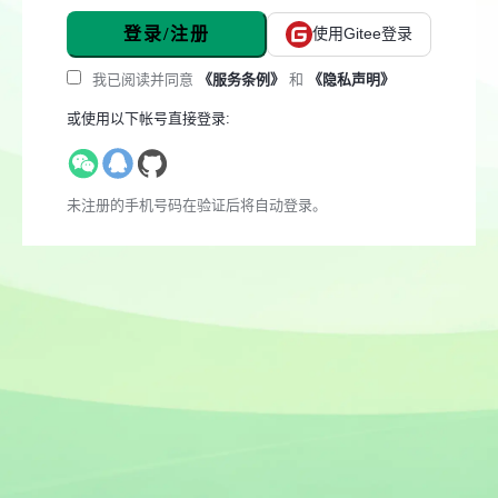
登录/注册
使用Gitee登录
我已阅读并同意
《服务条例》
和
《隐私声明》
或使用以下帐号直接登录:
未注册的手机号码在验证后将自动登录。