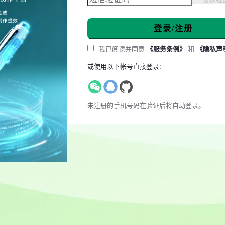
登录/注册
我已阅读并同意
《服务条例》
和
《隐私声
或使用以下帐号直接登录:
未注册的手机号码在验证后将自动登录。