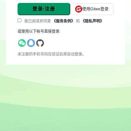
登录/注册
使用Gitee登录
我已阅读并同意
《服务条例》
和
《隐私声明》
或使用以下帐号直接登录:
未注册的手机号码在验证后将自动登录。