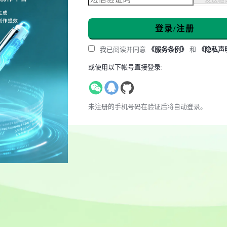
登录/注册
我已阅读并同意
《服务条例》
和
《隐私声
或使用以下帐号直接登录:
未注册的手机号码在验证后将自动登录。