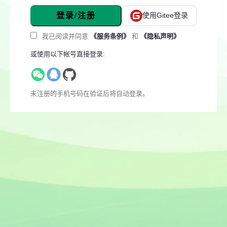
登录/注册
使用Gitee登录
我已阅读并同意
《服务条例》
和
《隐私声明》
或使用以下帐号直接登录:
未注册的手机号码在验证后将自动登录。