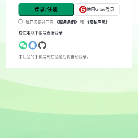
登录/注册
使用Gitee登录
我已阅读并同意
《服务条例》
和
《隐私声明》
或使用以下帐号直接登录:
未注册的手机号码在验证后将自动登录。