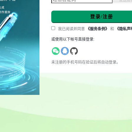
登录/注册
我已阅读并同意
《服务条例》
和
《隐私声
或使用以下帐号直接登录:
未注册的手机号码在验证后将自动登录。