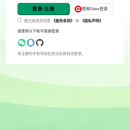
登录/注册
使用Gitee登录
我已阅读并同意
《服务条例》
和
《隐私声明》
或使用以下帐号直接登录:
未注册的手机号码在验证后将自动登录。