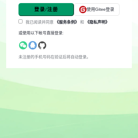
登录/注册
使用Gitee登录
我已阅读并同意
《服务条例》
和
《隐私声明》
或使用以下帐号直接登录:
未注册的手机号码在验证后将自动登录。