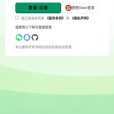
登录/注册
使用Gitee登录
我已阅读并同意
《服务条例》
和
《隐私声明》
或使用以下帐号直接登录:
未注册的手机号码在验证后将自动登录。