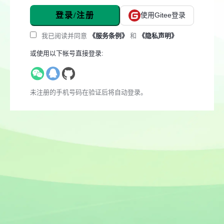
登录/注册
使用Gitee登录
我已阅读并同意
《服务条例》
和
《隐私声明》
或使用以下帐号直接登录:
未注册的手机号码在验证后将自动登录。