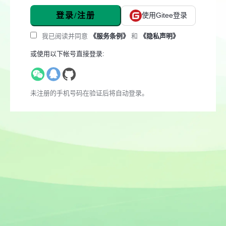
登录/注册
使用Gitee登录
我已阅读并同意
《服务条例》
和
《隐私声明》
或使用以下帐号直接登录:
未注册的手机号码在验证后将自动登录。