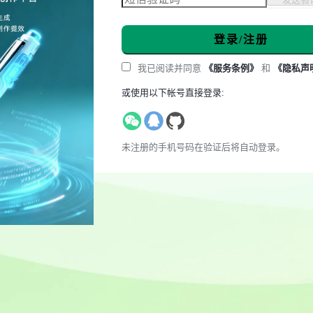
登录/注册
我已阅读并同意
《服务条例》
和
《隐私声
或使用以下帐号直接登录:
未注册的手机号码在验证后将自动登录。