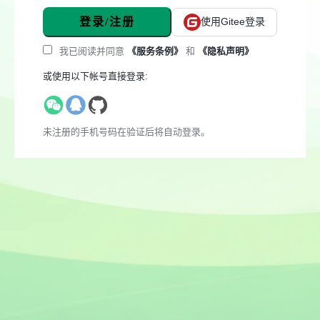
登录/注册
使用Gitee登录
我已阅读并同意
《服务条例》
和
《隐私声明》
或使用以下帐号直接登录:
未注册的手机号码在验证后将自动登录。