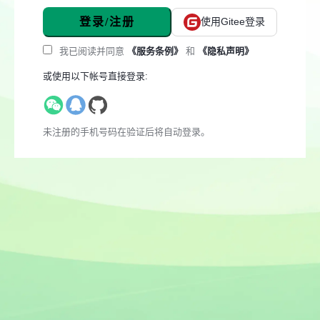
登录/注册
使用Gitee登录
我已阅读并同意
《服务条例》
和
《隐私声明》
或使用以下帐号直接登录:
未注册的手机号码在验证后将自动登录。