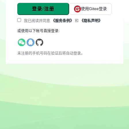
登录/注册
使用Gitee登录
我已阅读并同意
《服务条例》
和
《隐私声明》
或使用以下帐号直接登录:
未注册的手机号码在验证后将自动登录。