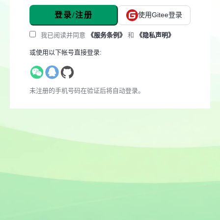
登录/注册
使用Gitee登录
我已阅读并同意
《服务条例》
和
《隐私声明》
或使用以下帐号直接登录:
未注册的手机号码在验证后将自动登录。