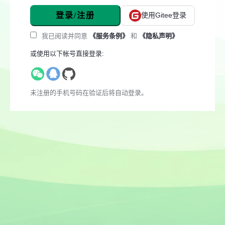
登录/注册
使用Gitee登录
我已阅读并同意
《服务条例》
和
《隐私声明》
或使用以下帐号直接登录:
未注册的手机号码在验证后将自动登录。