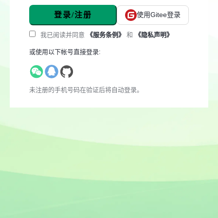
登录/注册
使用Gitee登录
我已阅读并同意
《服务条例》
和
《隐私声明》
或使用以下帐号直接登录:
未注册的手机号码在验证后将自动登录。