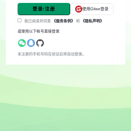
登录/注册
使用Gitee登录
我已阅读并同意
《服务条例》
和
《隐私声明》
或使用以下帐号直接登录:
未注册的手机号码在验证后将自动登录。