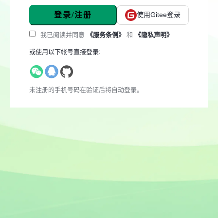
登录/注册
使用Gitee登录
我已阅读并同意
《服务条例》
和
《隐私声明》
或使用以下帐号直接登录:
未注册的手机号码在验证后将自动登录。