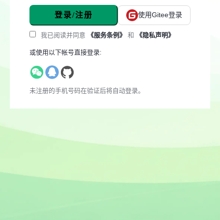
登录/注册
使用Gitee登录
我已阅读并同意
《服务条例》
和
《隐私声明》
或使用以下帐号直接登录:
未注册的手机号码在验证后将自动登录。