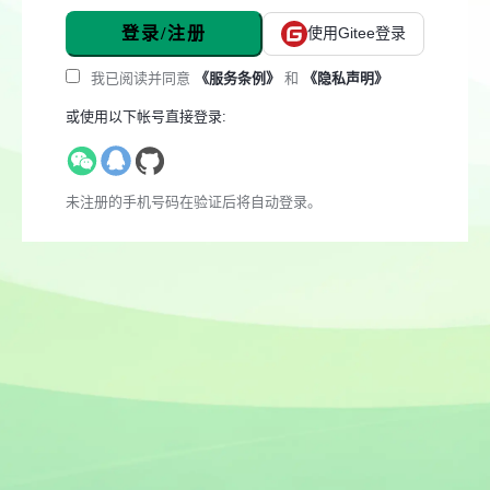
登录/注册
使用Gitee登录
我已阅读并同意
《服务条例》
和
《隐私声明》
或使用以下帐号直接登录:
未注册的手机号码在验证后将自动登录。