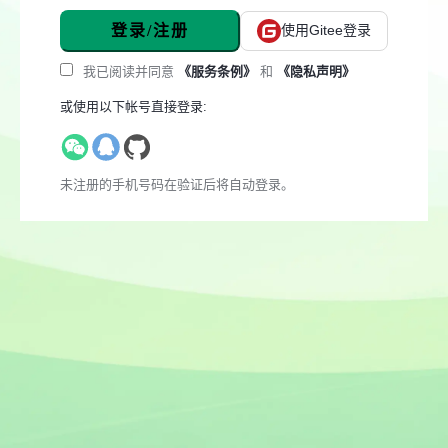
登录/注册
使用Gitee登录
我已阅读并同意
《服务条例》
和
《隐私声明》
或使用以下帐号直接登录:
未注册的手机号码在验证后将自动登录。