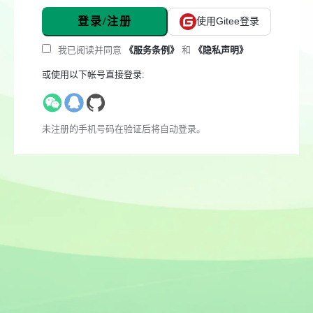
登录/注册
使用Gitee登录
我已阅读并同意
《服务条例》
和
《隐私声明》
或使用以下帐号直接登录:
未注册的手机号码在验证后将自动登录。