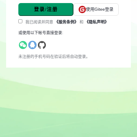
登录/注册
使用Gitee登录
我已阅读并同意
《服务条例》
和
《隐私声明》
或使用以下帐号直接登录:
未注册的手机号码在验证后将自动登录。