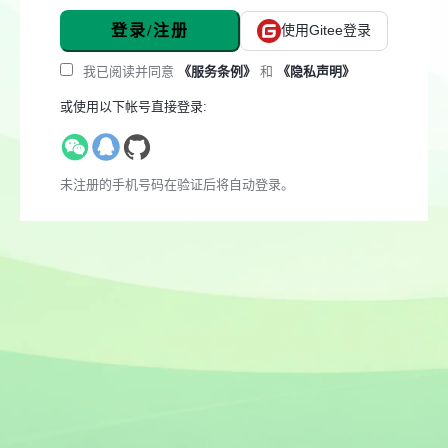
登录/注册
使用Gitee登录
我已阅读并同意
《服务条例》
和
《隐私声明》
或使用以下帐号直接登录:
未注册的手机号码在验证后将自动登录。