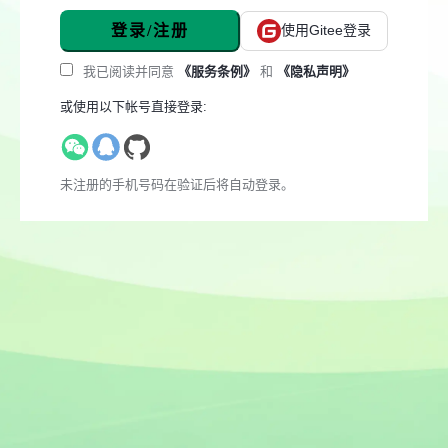
登录/注册
使用Gitee登录
我已阅读并同意
《服务条例》
和
《隐私声明》
或使用以下帐号直接登录:
未注册的手机号码在验证后将自动登录。