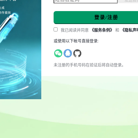
登录/注册
我已阅读并同意
《服务条例》
和
《隐私声
或使用以下帐号直接登录:
未注册的手机号码在验证后将自动登录。