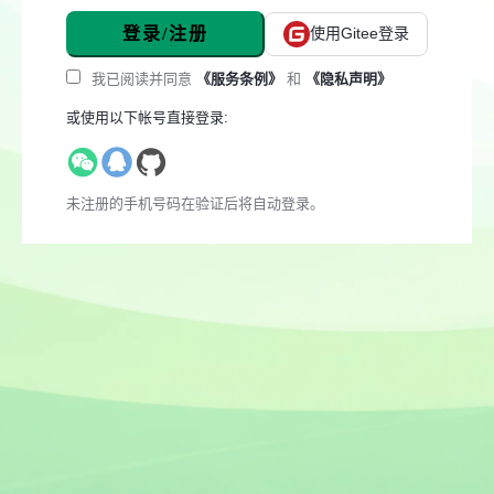
登录/注册
使用Gitee登录
我已阅读并同意
《服务条例》
和
《隐私声明》
或使用以下帐号直接登录:
未注册的手机号码在验证后将自动登录。