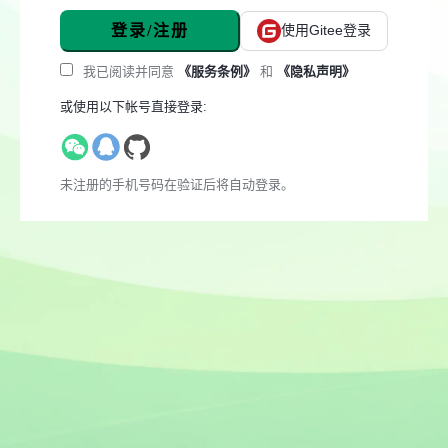
登录/注册
使用Gitee登录
我已阅读并同意
《服务条例》
和
《隐私声明》
或使用以下帐号直接登录:
未注册的手机号码在验证后将自动登录。