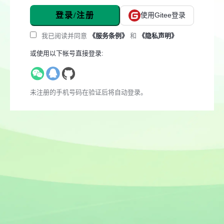
登录/注册
使用Gitee登录
我已阅读并同意
《服务条例》
和
《隐私声明》
或使用以下帐号直接登录:
未注册的手机号码在验证后将自动登录。