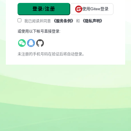
登录/注册
使用Gitee登录
我已阅读并同意
《服务条例》
和
《隐私声明》
或使用以下帐号直接登录:
未注册的手机号码在验证后将自动登录。