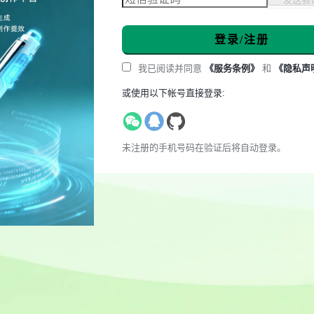
登录/注册
我已阅读并同意
《服务条例》
和
《隐私声
或使用以下帐号直接登录:
未注册的手机号码在验证后将自动登录。