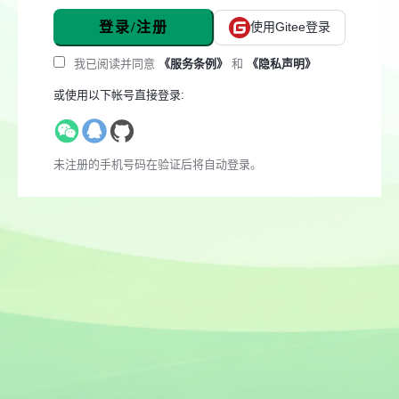
登录/注册
使用Gitee登录
我已阅读并同意
《服务条例》
和
《隐私声明》
或使用以下帐号直接登录:
未注册的手机号码在验证后将自动登录。